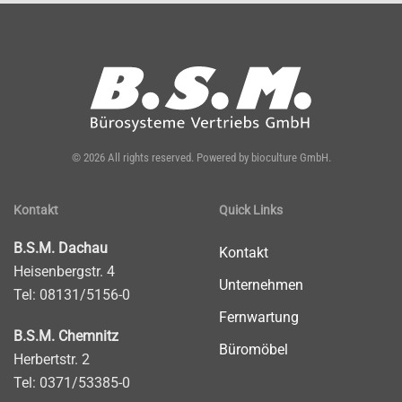
©
2026
All rights reserved.
Powered by
bioculture GmbH
.
Kontakt
Quick Links
B.S.M. Dachau
Kontakt
Heisenbergstr. 4
Unternehmen
Tel: 08131/5156-0
Fernwartung
B.S.M. Chemnitz
Büromöbel
Herbertstr. 2
Tel: 0371/53385-0