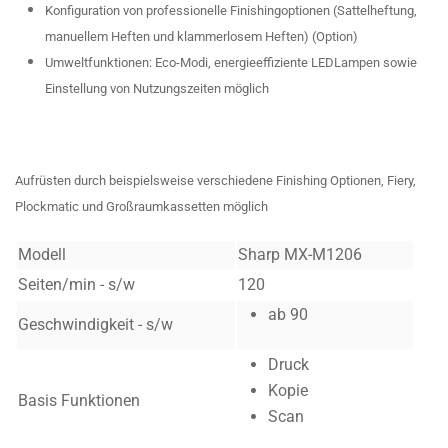
Konfiguration von professionelle Finishingoptionen (Sattelheftung,
manuellem Heften und klammerlosem Heften) (Option)
Umweltfunktionen: Eco-Modi, energieeffiziente LEDLampen sowie
Einstellung von Nutzungszeiten möglich
Aufrüsten durch beispielsweise verschiedene Finishing Optionen, Fiery,
Plockmatic und Großraumkassetten möglich
Modell
Sharp MX-M1206
Seiten/min - s/w
120
ab 90
Geschwindigkeit - s/w
Druck
Kopie
Basis Funktionen
Scan