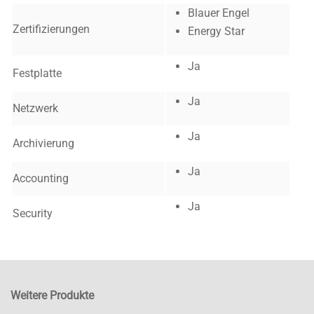
Blauer Engel
Zertifizierungen
Energy Star
Ja
Festplatte
Ja
Netzwerk
Ja
Archivierung
Ja
Accounting
Ja
Security
Weitere Produkte