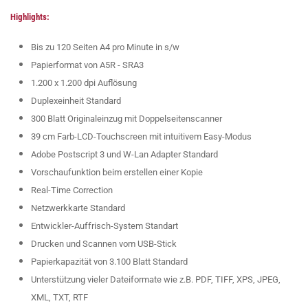
Highlights:
Bis zu 120 Seiten A4 pro Minute in s/w
Papierformat von A5R - SRA3
1.200 x 1.200 dpi Auflösung
Duplexeinheit Standard
300 Blatt Originaleinzug mit Doppelseitenscanner
39 cm Farb-LCD-Touchscreen mit intuitivem Easy-Modus
Adobe Postscript 3 und W-Lan Adapter Standard
Vorschaufunktion beim erstellen einer Kopie
Real-Time Correction
Netzwerkkarte Standard
Entwickler-Auffrisch-System Standart
Drucken und Scannen vom USB-Stick
Papierkapazität von 3.100 Blatt Standard
Unterstützung vieler Dateiformate wie z.B. PDF, TIFF, XPS, JPEG,
XML, TXT, RTF