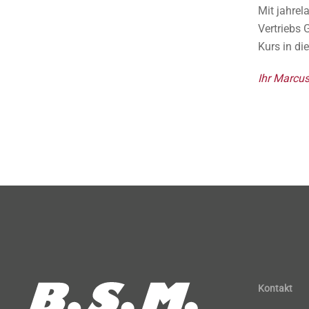
Mit jahrel
Vertriebs 
Kurs in di
Ihr Marcus
Kontakt