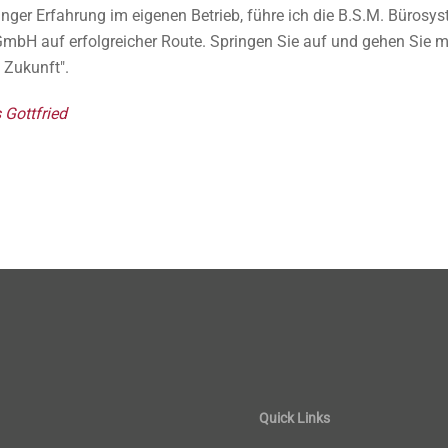
anger Erfahrung im eigenen Betrieb, führe ich die B.S.M. Bürosy
GmbH auf erfolgreicher Route. Springen Sie auf und gehen Sie m
e Zukunft".
 Gottfried
Quick Links