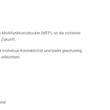
ultifunktionsdrucker (MFP), ist die sicherste
r Zukunft.
d mühelose Konnektivität und bietet gleichzeitig
erleichtern.
anel