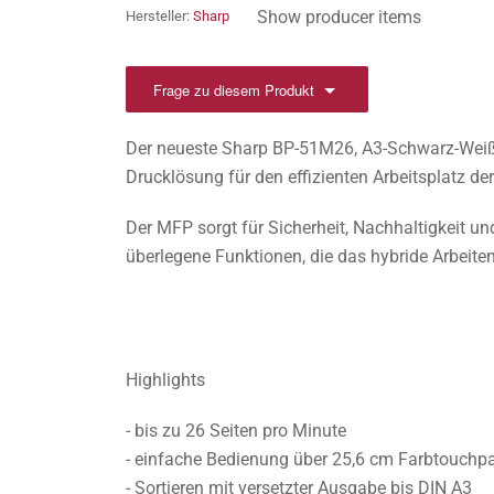
Show producer items
Hersteller:
Sharp
Frage zu diesem Produkt
Der neueste Sharp BP-51M26, A3-Schwarz-Weiß-M
Drucklösung für den effizienten Arbeitsplatz de
Der MFP sorgt für Sicherheit, Nachhaltigkeit un
überlegene Funktionen, die das hybride Arbeiten 
Highlights
- bis zu 26 Seiten pro Minute
- einfache Bedienung über 25,6 cm Farbtouchp
- Sortieren mit versetzter Ausgabe bis DIN A3