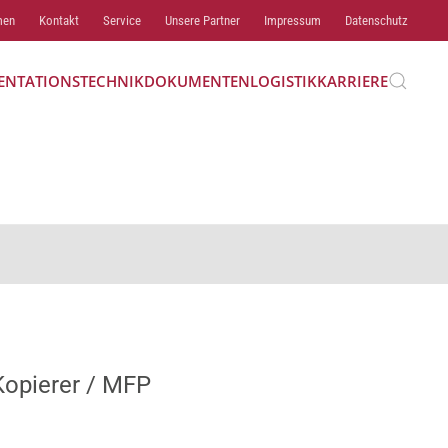
men
Kontakt
Service
Unsere Partner
Impressum
Datenschutz
ENTATIONSTECHNIK
DOKUMENTENLOGISTIK
KARRIERE
Kopierer / MFP