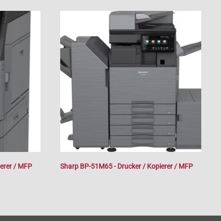
erer / MFP
Sharp BP-51M65 - Drucker / Kopierer / MFP