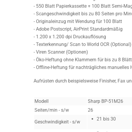
- 550 Blatt Papierkassette + 100 Blatt Semi-Ma
- Scangeschwindigkeit bis zu 80 Seiten pro Min
- Originaleinzug mit Wendung für 100 Blatt
- Adobe Postscript, AirPrint Standardmäßig
- 1.200 x 1.200 dpi Druckauflösung
- Texterkennung/ Scan to World OCR (Optional)
- Viren Scanner (Optionen)
- Öko-Heftung ohne Klammern für bis zu 8 Blätt
- Offline-Heftung für nachträgliches manuelles 
Aufrüsten durch beispielsweise Finisher, Fax u
Modell
Sharp BP-51M26
Seiten/min - s/w
26
21 bis 30
Geschwindigkeit - s/w