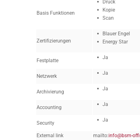
Druck
Kopie
Basis Funktionen
Scan
Blauer Engel
Zertifizierungen
Energy Star
Ja
Festplatte
Ja
Netzwerk
Ja
Archivierung
Ja
Accounting
Ja
Security
External link
mailto:
info@bsm-offi