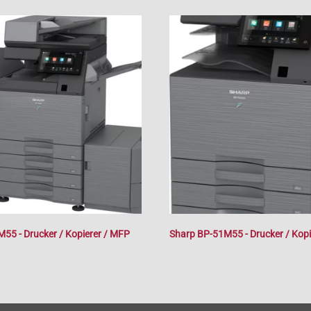
55 - Drucker / Kopierer / MFP
Sharp BP-51M55 - Drucker / Kopi