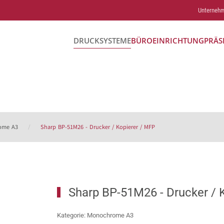
Unterneh
DRUCKSYSTEME
BÜROEINRICHTUNG
PRÄS
ome A3
Sharp BP-51M26 - Drucker / Kopierer / MFP
Sharp BP-51M26 - Drucker / 
Kategorie: Monochrome A3