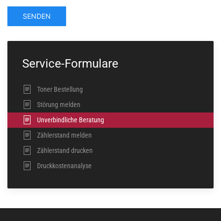
SENDEN
Service-Formulare
Toner Bestellung
Störung melden
Unverbindliche Beratung
Zählerstand melden
Zählerstand drucken
Druckkostenanalyse