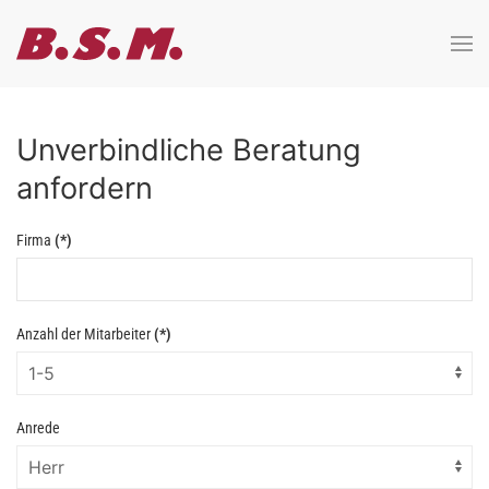
Zum Hauptinhalt springen
Unverbindliche Beratung
anfordern
Firma
(*)
Anzahl der Mitarbeiter
(*)
Anrede