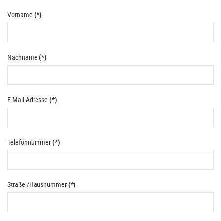
Vorname
(*)
Nachname
(*)
E-Mail-Adresse
(*)
Telefonnummer
(*)
Straße /Hausnummer
(*)