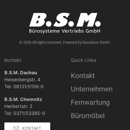
©
2026
All rights reserved.
Powered by
bioculture GmbH
.
Kontakt
Quick Links
B.S.M. Dachau
Kontakt
Heisenbergstr. 4
Tel: 08131/5156-0
Unternehmen
B.S.M. Chemnitz
Fernwartung
Herbertstr. 2
Tel: 0371/53385-0
Büromöbel
KONTAKT