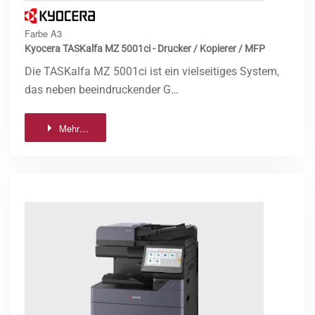
Farbe A3
Kyocera TASKalfa MZ 5001ci - Drucker / Kopierer / MFP
Die TASKalfa MZ 5001ci ist ein vielseitiges System,
das neben beeindruckender G…
Mehr…