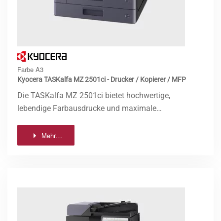
Farbe A3
Kyocera TASKalfa MZ 2501ci - Drucker / Kopierer / MFP
Die TASKalfa MZ 2501ci bietet hochwertige,
lebendige Farbausdrucke und maximale…
Mehr…