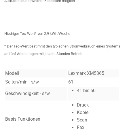
Aufrüsten durch weitere Kassetten
möglich
Niedriger Tec-Wert* von 2,9 kWh/Woche
* Der Tec-Wert bestimmt den typischen Stromverbrauch eines Systems
an fünf Arbeitstagen mit je acht Stunden Betrieb.
Modell
Lexmark XM5365
Seiten/min - s/w
61
41 bis 60
Geschwindigkeit - s/w
Druck
Kopie
Basis Funktionen
Scan
Fax