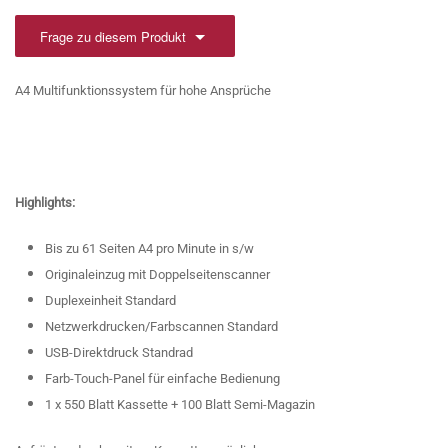
Frage zu diesem Produkt
A4 Multifunktionssystem für hohe Ansprüche
Highlights:
Bis zu 61 Seiten A4 pro Minute in s/w
Originaleinzug mit Doppelseitenscanner
Duplexeinheit Standard
Netzwerkdrucken/Farbscannen Standard
USB-Direktdruck Standrad
Farb-Touch-Panel für einfache Bedienung
1 x 550 Blatt Kassette + 100 Blatt Semi-Magazin